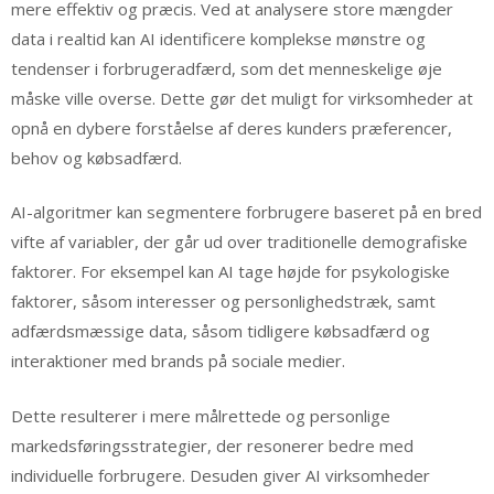
mere effektiv og præcis. Ved at analysere store mængder
data i realtid kan AI identificere komplekse mønstre og
tendenser i forbrugeradfærd, som det menneskelige øje
måske ville overse. Dette gør det muligt for virksomheder at
opnå en dybere forståelse af deres kunders præferencer,
behov og købsadfærd.
AI-algoritmer kan segmentere forbrugere baseret på en bred
vifte af variabler, der går ud over traditionelle demografiske
faktorer. For eksempel kan AI tage højde for psykologiske
faktorer, såsom interesser og personlighedstræk, samt
adfærdsmæssige data, såsom tidligere købsadfærd og
interaktioner med brands på sociale medier.
Dette resulterer i mere målrettede og personlige
markedsføringsstrategier, der resonerer bedre med
individuelle forbrugere. Desuden giver AI virksomheder