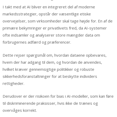
I takt med at AI bliver en integreret del af moderne
markedsstrategier, opstår der væsentlige etiske
overvejelser, som virksomheder skal tage højde for. En af de
primære bekymringer er privatlivets fred, da AI-systemer
ofte indsamler og analyserer store mængder data om
forbrugernes adfærd og præferencer.
Dette rejser spørgsmål om, hvordan dataene opbevares,
hvem der har adgang til dem, og hvordan de anvendes,
hvilket kræver gennemsigtige politikker og robuste
sikkerhedsforanstaltninger for at beskytte individers
rettigheder.
Derudover er der risikoen for bias i AI-modeller, som kan føre
til diskriminerende praksisser, hvis ikke de trænes og
overvåges korrekt.