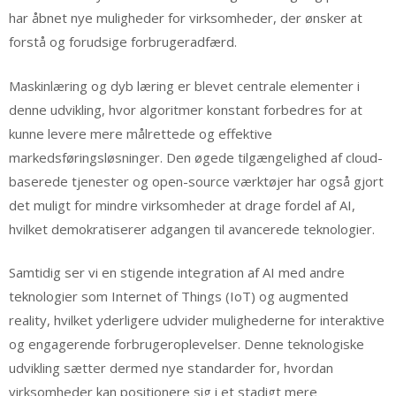
har åbnet nye muligheder for virksomheder, der ønsker at
forstå og forudsige forbrugeradfærd.
Maskinlæring og dyb læring er blevet centrale elementer i
denne udvikling, hvor algoritmer konstant forbedres for at
kunne levere mere målrettede og effektive
markedsføringsløsninger. Den øgede tilgængelighed af cloud-
baserede tjenester og open-source værktøjer har også gjort
det muligt for mindre virksomheder at drage fordel af AI,
hvilket demokratiserer adgangen til avancerede teknologier.
Samtidig ser vi en stigende integration af AI med andre
teknologier som Internet of Things (IoT) og augmented
reality, hvilket yderligere udvider mulighederne for interaktive
og engagerende forbrugeroplevelser. Denne teknologiske
udvikling sætter dermed nye standarder for, hvordan
virksomheder kan positionere sig i et stadigt mere