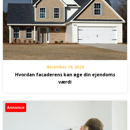
december 19, 2024
Hvordan facaderens kan øge din ejendoms
værdi
Annonce