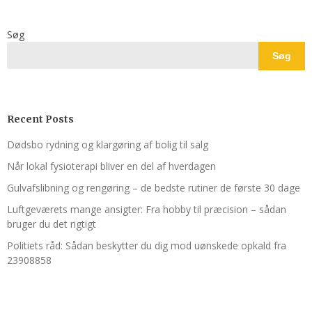
Søg
Søg
Recent Posts
Dødsbo rydning og klargøring af bolig til salg
Når lokal fysioterapi bliver en del af hverdagen
Gulvafslibning og rengøring – de bedste rutiner de første 30 dage
Luftgeværets mange ansigter: Fra hobby til præcision – sådan
bruger du det rigtigt
Politiets råd: Sådan beskytter du dig mod uønskede opkald fra
23908858