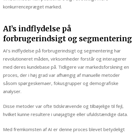
konkurrencepræget marked.
AI’s indflydelse på
forbrugerindsigt og segmentering
AI’s indflydelse på forbrugerindsigt og segmentering har
revolutioneret måden, virksomheder forstår og interagerer
med deres kundebase på. Tidligere var markedsforskning en
proces, der i høj grad var afhængig af manuelle metoder
såsom spørgeskemaer, fokusgrupper og demografiske
analyser.
Disse metoder var ofte tidskrævende og tilbøjelige til fejl,
hvilket kunne resultere i unøjagtige eller ufuldstændige data.
Med fremkomsten af AI er denne proces blevet betydeligt