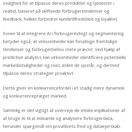
mulighed for at tilpasse deres produkter og tjenester i
realtid, baseret på skiftende forbrugertendenser og
feedback, hvilket forbedrer kundetilfredshed og loyalitet.
Evnen til at integrere AI i forbrugerindsigt og segmentering
betyder også, at virksomheder kan forudsige fremtidige
tendenser og forbrugerbehov mere præcist. Ved hjælp af
predictive analytics kan virksomheder identificere potentielle
markedsmuligheder og risici, inden de opstår, og dermed
tilpasse deres strategier proaktivt.
Dette giver en konkurrencefordel i et stadig mere dynamisk
og konkurrencepræget marked.
Samtidig er det vigtigt at overveje de etiske implikationer af
at bruge AI til at indsamle og analysere forbrugerdata,
herunder spørgsmål om privatlivets fred og dataejerskab.