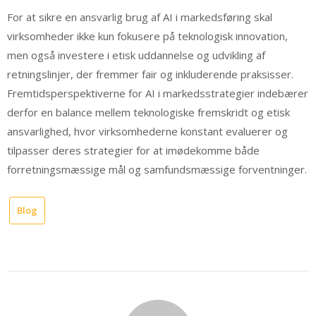
For at sikre en ansvarlig brug af AI i markedsføring skal
virksomheder ikke kun fokusere på teknologisk innovation,
men også investere i etisk uddannelse og udvikling af
retningslinjer, der fremmer fair og inkluderende praksisser.
Fremtidsperspektiverne for AI i markedsstrategier indebærer
derfor en balance mellem teknologiske fremskridt og etisk
ansvarlighed, hvor virksomhederne konstant evaluerer og
tilpasser deres strategier for at imødekomme både
forretningsmæssige mål og samfundsmæssige forventninger.
Blog