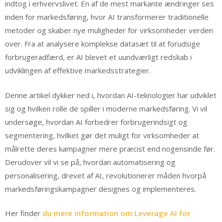
indtog i erhvervslivet. En af de mest markante ændringer ses
inden for markedsføring, hvor AI transformerer traditionelle
metoder og skaber nye muligheder for virksomheder verden
over. Fra at analysere komplekse datasæt til at forudsige
forbrugeradfærd, er AI blevet et uundværligt redskab i
udviklingen af effektive markedsstrategier.
Denne artikel dykker ned i, hvordan AI-teknologier har udviklet
sig og hvilken rolle de spiller i moderne markedsføring. Vi vil
undersøge, hvordan AI forbedrer forbrugerindsigt og
segmentering, hvilket gør det muligt for virksomheder at
målrette deres kampagner mere præcist end nogensinde før.
Derudover vil vi se på, hvordan automatisering og
personalisering, drevet af AI, revolutionerer måden hvorpå
markedsføringskampagner designes og implementeres.
Her finder
du mere information om Leverage AI for