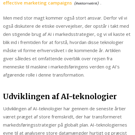
effective marketing campaigns
.
Men med stor magt kommer også stort ansvar. Derfor vil vi
også diskutere de etiske overvejelser, der opstår i takt med
den stigende brug af AI i markedsstrategier, og vi vil kaste et
blik ind i fremtiden for at forstå, hvordan disse teknologier
måske vil forme erhvervslivet i de kommende år. Artiklen
giver således et omfattende overblik over rejsen fra
menneske til maskine i markedsføringens verden og AI’s
afgørende rolle i denne transformation.
Udviklingen af AI-teknologier
Udviklingen af AI-teknologier har gennem de seneste årtier
været præget af store fremskridt, der har transformeret
markedsføringsstrategier på globalt plan. AI-teknologiernes
evne til at analysere store datamængder hurtigt og præcist