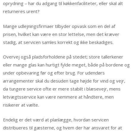
oprydning – har du adgang til køkkenfaciliteter, eller skal alt
returneres urent?
Mange udlejningsfirmaer tilbyder opvask som en del af
prisen, hvilket kan være en stor lettelse, men det kræver
stadig, at servicen samles korrekt og ikke beskadiges.
Overvej også pladsforholdene på stedet; store tallerkener
eller mange glas kan hurtigt fylde meget, både på bordene og
under opbevaring før og efter brug. For udendørs
arrangementer skal du desuden tage højde for vind og vejr,
da tungere service ofte er mere stabilt i blæsevejr, mens
letvægtsservice kan være nemmere at håndtere, men
risikerer at vælte.
Endelig er det værd at planlægge, hvordan servicen
distribueres til gæsterne, og hvem der har ansvaret for at