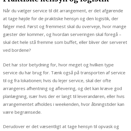
Når du vælger service til dit arrangement, er det afgørende
at tage højde for de praktiske hensyn og den logistik, der
følger med. Først og fremmest skal du overveje, hvor mange
gæster der kommer, og hvordan serveringen skal foregå –
skal det hele stå fremme som buffet, eller bliver der serveret
ved bordene?
Det har stor betydning for, hvor meget og hvilken type
service du har brug for. Tænk også på transporten af service
til og fra lokationen; hvis du lejer service, skal der ofte
arrangeres afhentning og aflevering, og det kan kræve god
planlægning, især hvis der er langt til leverandøren, eller hvis
arrangementet afholdes i weekenden, hvor åbningstider kan
være begrænsede.
Derudover er det væsentligt at tage hensyn til opvask og