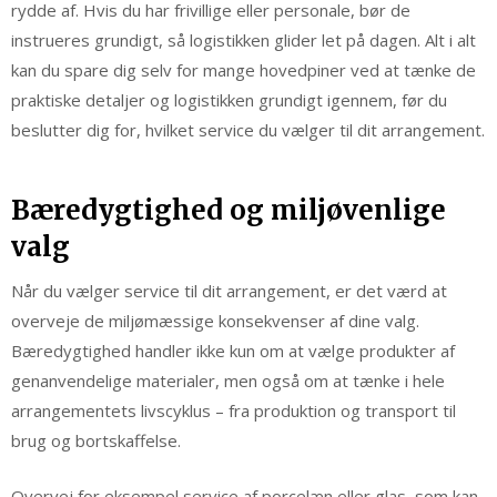
rydde af. Hvis du har frivillige eller personale, bør de
instrueres grundigt, så logistikken glider let på dagen. Alt i alt
kan du spare dig selv for mange hovedpiner ved at tænke de
praktiske detaljer og logistikken grundigt igennem, før du
beslutter dig for, hvilket service du vælger til dit arrangement.
Bæredygtighed og miljøvenlige
valg
Når du vælger service til dit arrangement, er det værd at
overveje de miljømæssige konsekvenser af dine valg.
Bæredygtighed handler ikke kun om at vælge produkter af
genanvendelige materialer, men også om at tænke i hele
arrangementets livscyklus – fra produktion og transport til
brug og bortskaffelse.
Overvej for eksempel service af porcelæn eller glas, som kan