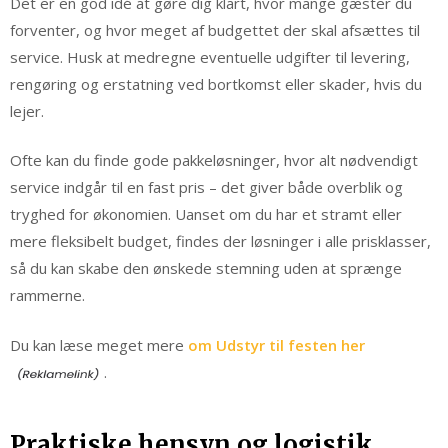
Det er en god idé at gøre dig klart, hvor mange gæster du
forventer, og hvor meget af budgettet der skal afsættes til
service. Husk at medregne eventuelle udgifter til levering,
rengøring og erstatning ved bortkomst eller skader, hvis du
lejer.
Ofte kan du finde gode pakkeløsninger, hvor alt nødvendigt
service indgår til en fast pris – det giver både overblik og
tryghed for økonomien. Uanset om du har et stramt eller
mere fleksibelt budget, findes der løsninger i alle prisklasser,
så du kan skabe den ønskede stemning uden at sprænge
rammerne.
Du kan læse meget mere
om Udstyr til festen her
.
Praktiske hensyn og logistik