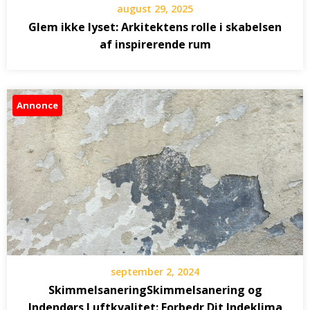
august 29, 2025
Glem ikke lyset: Arkitektens rolle i skabelsen
af inspirerende rum
Annonce
september 2, 2024
SkimmelsaneringSkimmelsanering og
Indendørs Luftkvalitet: Forbedr Dit Indeklima