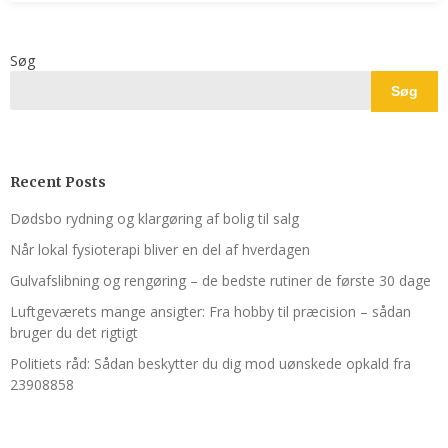
Søg
Søg
Recent Posts
Dødsbo rydning og klargøring af bolig til salg
Når lokal fysioterapi bliver en del af hverdagen
Gulvafslibning og rengøring – de bedste rutiner de første 30 dage
Luftgeværets mange ansigter: Fra hobby til præcision – sådan
bruger du det rigtigt
Politiets råd: Sådan beskytter du dig mod uønskede opkald fra
23908858