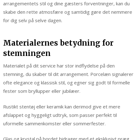
arrangementets stil og dine gæsters forventninger, kan du
skabe den rette atmosfære og samtidig gøre det nemmere
for dig selv på selve dagen.
Materialernes betydning for
stemningen
Materialet på dit service har stor indflydelse på den
stemning, du skaber til dit arrangement. Porcelæn signalerer
ofte elegance og klassisk stil, og egner sig godt til formelle
fester som bryllupper eller jubilæer.
Rustikt stentøj eller keramik kan derimod give et mere
afslappet og hyggeligt udtryk, som passer perfekt til
uformelle sammenkomster eller sommerfester.
Glas og krystal på bordet bidrager med et eksklusivt præg,