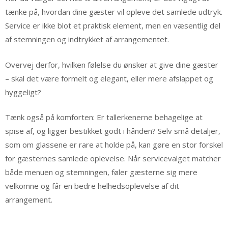
tænke på, hvordan dine gæster vil opleve det samlede udtryk.
Service er ikke blot et praktisk element, men en væsentlig del
af stemningen og indtrykket af arrangementet.
Overvej derfor, hvilken følelse du ønsker at give dine gæster
– skal det være formelt og elegant, eller mere afslappet og
hyggeligt?
Tænk også på komforten: Er tallerkenerne behagelige at
spise af, og ligger bestikket godt i hånden? Selv små detaljer,
som om glassene er rare at holde på, kan gøre en stor forskel
for gæsternes samlede oplevelse. Når servicevalget matcher
både menuen og stemningen, føler gæsterne sig mere
velkomne og får en bedre helhedsoplevelse af dit
arrangement.