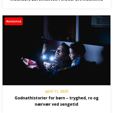
Annonce
april 11, 2025
Godnathistorier for børn – tryghed, ro og
nærvær ved sengetid