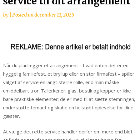
service til dit arrangement
by
|
Posted on
december 11, 2025
Når du planlægger et arrangement – hvad enten det er en
hyggelig familiefest, et bryllup eller en stor firmafest – spiller
valget af service en langt større rolle, end man måske
umiddelbart tror. Tallerkener, glas, bestik og kopper er ikke
bare praktiske elementer; de er med til at sætte stemningen,
understøtte temaet og skabe en helstøbt oplevelse for dine
gæster.
At vælge det rette service handler derfor om mere end blot
at finde noget, der ser pænt ud. Du skal tage højde for