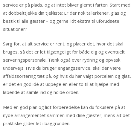
service er på plads, og at intet bliver glemt i farten. Start med
at dobbelttjekke din tjekliste: Er der nok tallerkener, glas og
bestik til alle gæster – og gerne lidt ekstra til uforudsete
situationer?
Sørg for, at alt service er rent, og placer det, hvor det skal
bruges, så det er let tilgængeligt for både dig og eventuelt
serveringspersonale. Tænk også over rydning og opvask
undervejs: Hvis du bruger engangsservice, skal der være
affaldssortering tæt på, og hvis du har valgt porcelæn og glas,
er det en god idé at udpege en eller to til at hjælpe med
løbende at samle ind og holde orden.
Med en god plan og lidt forberedelse kan du fokusere på at
nyde arrangementet sammen med dine gæster, mens alt det
praktiske glider let i baggrunden.