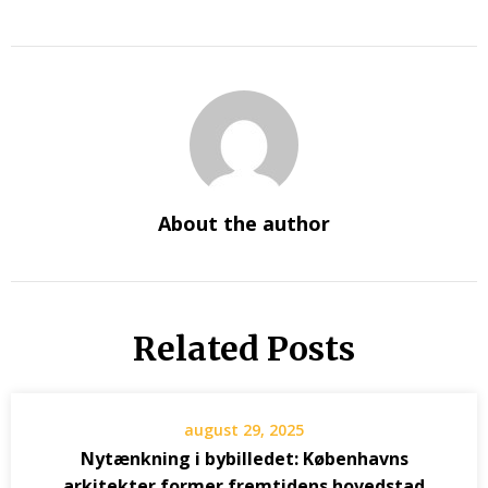
About the author
Related Posts
august 29, 2025
Nytænkning i bybilledet: Københavns
arkitekter former fremtidens hovedstad