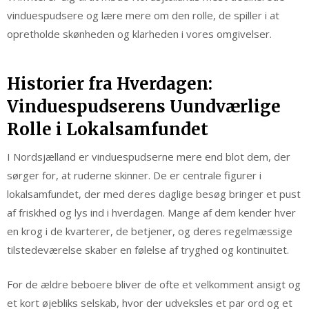
vinduespudsere og lære mere om den rolle, de spiller i at
opretholde skønheden og klarheden i vores omgivelser.
Historier fra Hverdagen:
Vinduespudserens Uundværlige
Rolle i Lokalsamfundet
I Nordsjælland er vinduespudserne mere end blot dem, der
sørger for, at ruderne skinner. De er centrale figurer i
lokalsamfundet, der med deres daglige besøg bringer et pust
af friskhed og lys ind i hverdagen. Mange af dem kender hver
en krog i de kvarterer, de betjener, og deres regelmæssige
tilstedeværelse skaber en følelse af tryghed og kontinuitet.
For de ældre beboere bliver de ofte et velkomment ansigt og
et kort øjebliks selskab, hvor der udveksles et par ord og et