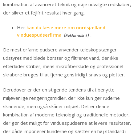
kombination af avanceret teknik og nøje udvalgte redskaber,
der sikrer et fejlfrit resultat hver gang.
Her
kan du læse mere om nordsjælland
vinduespudserfirma
.
De mest erfarne pudsere anvender teleskopstænger
udstyret med bløde børster og filtreret vand, der ikke
efterlader striber, mens mikrofiberklude og professionel
skrabere bruges til at fjerne genstridigt snavs og pletter.
Derudover er der en stigende tendens til at benytte
miljøvenlige rengøringsmidler, der ikke kun gør ruderne
skinnende, men også skåner miljøet. Det er denne
kombination af moderne teknologi og traditionelle metoder,
der gør det muligt for vinduespudserne at levere resultater,
der både imponerer kunderne og sætter en høj standard i