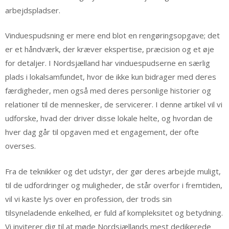
arbejdspladser.
Vinduespudsning er mere end blot en rengøringsopgave; det
er et håndværk, der kræver ekspertise, præcision og et øje
for detaljer. I Nordsjælland har vinduespudserne en særlig
plads i lokalsamfundet, hvor de ikke kun bidrager med deres
færdigheder, men også med deres personlige historier og
relationer til de mennesker, de servicerer. I denne artikel vil vi
udforske, hvad der driver disse lokale helte, og hvordan de
hver dag går til opgaven med et engagement, der ofte
overses.
Fra de teknikker og det udstyr, der gør deres arbejde muligt,
til de udfordringer og muligheder, de står overfor i fremtiden,
vil vi kaste lys over en profession, der trods sin
tilsyneladende enkelhed, er fuld af kompleksitet og betydning.
Vi inviterer dig til at møde Nordsjællands mest dedikerede