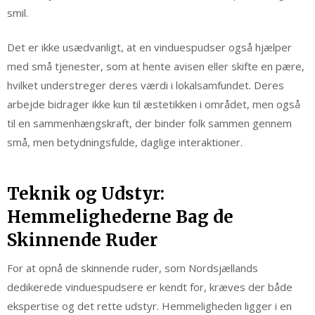
smil.
Det er ikke usædvanligt, at en vinduespudser også hjælper
med små tjenester, som at hente avisen eller skifte en pære,
hvilket understreger deres værdi i lokalsamfundet. Deres
arbejde bidrager ikke kun til æstetikken i området, men også
til en sammenhængskraft, der binder folk sammen gennem
små, men betydningsfulde, daglige interaktioner.
Teknik og Udstyr:
Hemmelighederne Bag de
Skinnende Ruder
For at opnå de skinnende ruder, som Nordsjællands
dedikerede vinduespudsere er kendt for, kræves der både
ekspertise og det rette udstyr. Hemmeligheden ligger i en