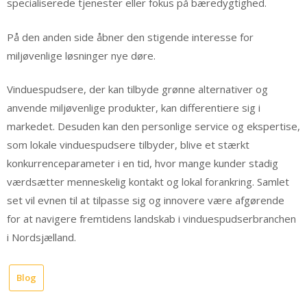
specialiserede tjenester eller fokus på bæredygtighed.
På den anden side åbner den stigende interesse for
miljøvenlige løsninger nye døre.
Vinduespudsere, der kan tilbyde grønne alternativer og
anvende miljøvenlige produkter, kan differentiere sig i
markedet. Desuden kan den personlige service og ekspertise,
som lokale vinduespudsere tilbyder, blive et stærkt
konkurrenceparameter i en tid, hvor mange kunder stadig
værdsætter menneskelig kontakt og lokal forankring. Samlet
set vil evnen til at tilpasse sig og innovere være afgørende
for at navigere fremtidens landskab i vinduespudserbranchen
i Nordsjælland.
Blog