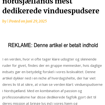
nordsjællands mest
dedikerede vinduespudsere
by
|
Posted on
juni 29, 2025
I en verden, hvor vi ofte tager klare udsigter og skinnende
ruder for givet, findes der en gruppe mennesker, hvis daglige
indsats gør en betydelig forskel i vores livskvalitet. Denne
artikel dykker ned i en niche af hverdagshelte, der har viet
deres liv til at sikre, at vi kan se verden klart: vinduespudserne
i Nordsjælland. Med en kombination af passion og
professionalisme har disse dedikerede fagfolk gjort det til
deres mission at bringe lys ind i vores hjem og