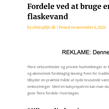
Fordele ved at bruge 
flaskevand
by
clinicoflife.dk
|
Posted on
november 6, 2024
Flere virksomheder og private husholdninger er
og økonomisk fordelagtig løsning frem for tradit
tilbyder en praktisk måde at nyde brusende van
omkostninger. Med en kulsyrepatron kan man skab
giver flere fordele i hverdagen.