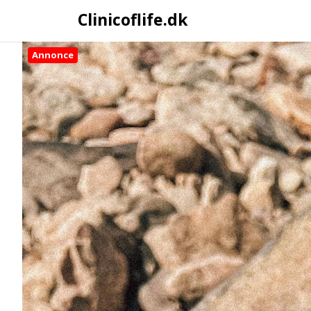
Clinicoflife.dk
Annonce