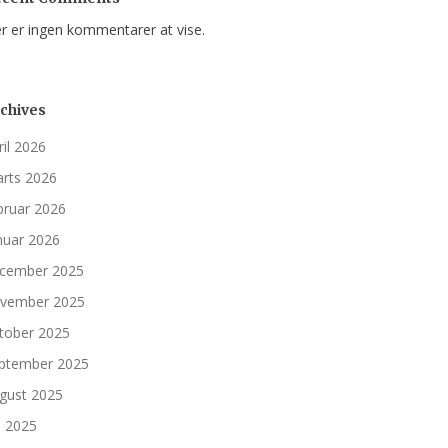
r er ingen kommentarer at vise.
chives
ril 2026
rts 2026
bruar 2026
nuar 2026
cember 2025
vember 2025
tober 2025
ptember 2025
gust 2025
li 2025