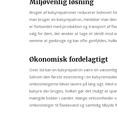
Miljøvenlig løsning
Brugen af kulsyrepatroner reducerer behovet for 
man bruger en kulsyrepatron, mindsker man den
er forbundet med produktion og transport af fla
valg for dem, der ønsker at tage et skridt mod 
nemme at genbruge og kan ofte genfyldes, hvilke
Økonomisk fordelagtigt
Over tid kan en kulsyrepatron være en væsentligt
Selvom den første investering i en kulsyremaskine 
omkostningerne bliver lavere på lang sigt. Med 
kulsyre der bruges, hvilket gør det muligt at s
mængde bobler i vandet. Mange virksomheder væ
omkostninger til flaskevand og samtidig tilbyde f