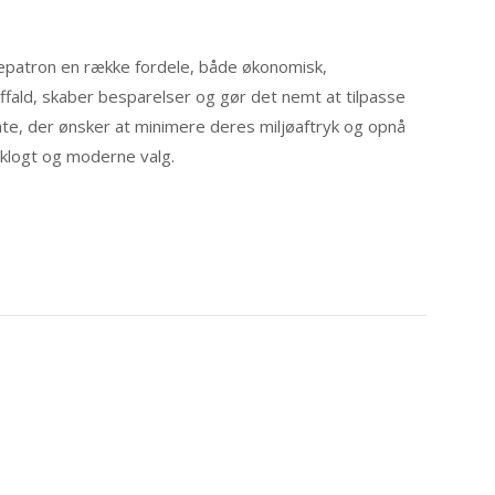
epatron en række fordele, både økonomisk,
ffald, skaber besparelser og gør det nemt at tilpasse
ate, der ønsker at minimere deres miljøaftryk og opnå
 klogt og moderne valg.