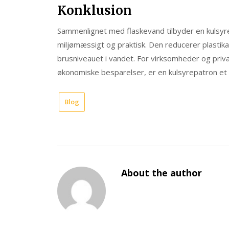
Konklusion
Sammenlignet med flaskevand tilbyder en kulsyr
miljømæssigt og praktisk. Den reducerer plastika
brusniveauet i vandet. For virksomheder og priv
økonomiske besparelser, er en kulsyrepatron et
Blog
About the author