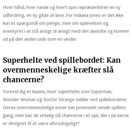
Hver hånd, hver runde og hvert spin repræsenterer en ny
udfordring, en ny gåde at løse. For Indiana Jones er det ikke
kun et spørgsmål om penge, men om oplevelsen og
eventyret i at stå ansigt til ansigt med det ukendte og komme
ud på den anden side som en vinder.
Superhelte ved spillebordet: Kan
overmenneskelige kræfter slå
chancerne?
Forestil dig et kasino, hvor superhelte som Superman,
Wonder Woman og Doctor Strange sidder ved spillebordene.
Deres overmenneskelige evner kan potentielt vende spillets
gang, men kan de virkelig slå chancerne i et spil, der i sin kerne
er designet til at være uforudsigeligt?