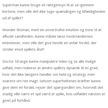
Superman kunne bruge sit røntgensyn til at se igennem
kortene, men ville det ikke tage spændingen og tilfældigheden
ud af spillet?
Wonder Woman, med sin uovertrufne intuition og evne til at
afkode sandheden, kunne måske læse modstandernes
intentioner, men ville det give hende en unfair fordel, der
strider imod spillets ånd?
Doctor Strange kunne manipulere tiden og se alle mulige
udfald, men risikerer at ændre spillets dynamik til en grad,
hvor det ikke længere handler om held og strategi, men
snarere om ren magt. Selvom superheltenes kræfter kunne
give dem en fordel, rejser det spørgsmålet om, hvorvidt det
stadig ville være et spil værd at spille, hvis udfaldet næsten er
givet på forhånd.