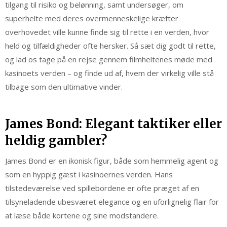
tilgang til risiko og belønning, samt undersøger, om
superhelte med deres overmenneskelige kræfter
overhovedet ville kunne finde sig til rette i en verden, hvor
held og tilfældigheder ofte hersker. Så sæt dig godt til rette,
og lad os tage på en rejse gennem filmheltenes møde med
kasinoets verden – og finde ud af, hvem der virkelig ville stå
tilbage som den ultimative vinder.
James Bond: Elegant taktiker eller
heldig gambler?
James Bond er en ikonisk figur, både som hemmelig agent og
som en hyppig gæst i kasinoernes verden. Hans
tilstedeværelse ved spillebordene er ofte præget af en
tilsyneladende ubesværet elegance og en uforlignelig flair for
at læse både kortene og sine modstandere.